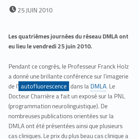
POSTED ON:
25
JUIN
2010
Les quatrièmes journées du réseau DMLA ont
eu lieu le vendredi 25 juin 2010.
Pendant ce congrès, le Professeur Franck Holz
a donné une brillante conférence sur l’imagerie
de l’
autofluorescence
dans la
DMLA
. Le
Docteur Charrière a fait un exposé sur la PNL
(programmation neurolinguistique). De
nombreuses publications orientées sur la
DMLA ont été présentées ainsi que plusieurs
cas cliniques. Le prix du plus beau cas clinique a