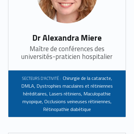
Dr Alexandra Miere
Maître de conférences des
universités-praticien hospitalier
Chirurgie de la cataracte
,
SECTEURS D'ACTIVITÉ :
DMLA
,
Dystrophies maculaires et rétiniennes
héréditaires
,
Lasers rétiniens
,
Maculopathie
myopique
,
Occlusions veineuses rétiniennes
,
Rétinopathie diabétique