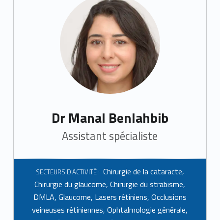
Dr Manal Benlahbib
Assistant spécialiste
Chirurgie de la cataracte
,
SECTEURS D'ACTIVITÉ :
Chirurgie du glaucome
,
Chirurgie du strabisme
,
DMLA
,
Glaucome
,
Lasers rétiniens
,
Occlusions
veineuses rétiniennes
,
Ophtalmologie générale
,