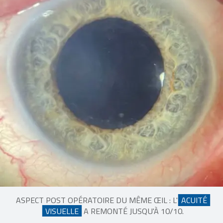
ASPECT POST OPÉRATOIRE DU MÊME ŒIL : L'
ACUITÉ
VISUELLE
A REMONTÉ JUSQU'À 10/10.