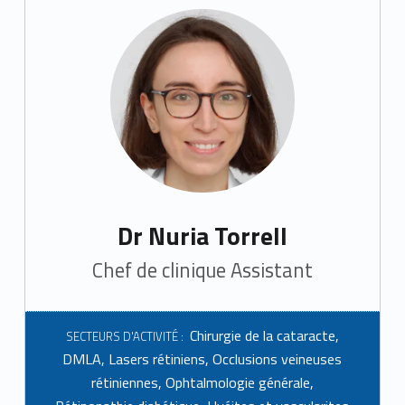
Dr Nuria Torrell
Chef de clinique Assistant
Chirurgie de la cataracte
,
SECTEURS D'ACTIVITÉ :
DMLA
,
Lasers rétiniens
,
Occlusions veineuses
rétiniennes
,
Ophtalmologie générale
,