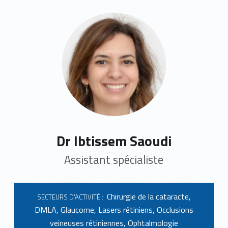
Dr Ibtissem Saoudi
Assistant spécialiste
Chirurgie de la cataracte
,
SECTEURS D'ACTIVITÉ :
DMLA
,
Glaucome
,
Lasers rétiniens
,
Occlusions
veineuses rétiniennes
,
Ophtalmologie