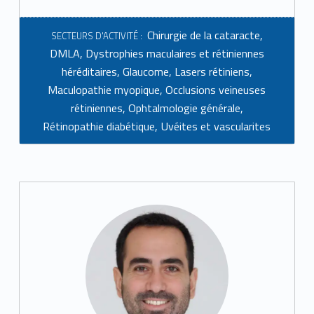
Chirurgie de la cataracte
,
SECTEURS D'ACTIVITÉ :
DMLA
,
Dystrophies maculaires et rétiniennes
héréditaires
,
Glaucome
,
Lasers rétiniens
,
Maculopathie myopique
,
Occlusions veineuses
rétiniennes
,
Ophtalmologie générale
,
Rétinopathie diabétique
,
Uvéites et vascularites