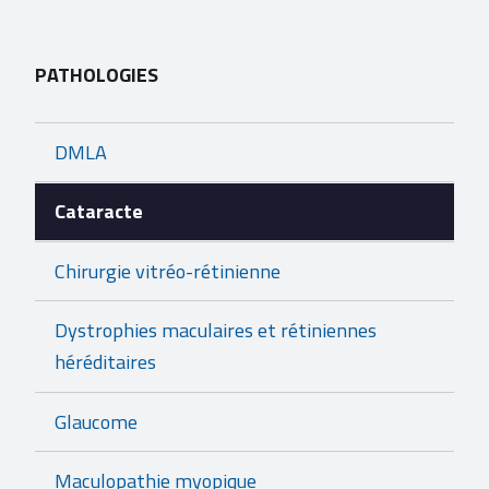
PATHOLOGIES
DMLA
Cataracte
Chirurgie vitréo-rétinienne
Dystrophies maculaires et rétiniennes
héréditaires
Glaucome
Maculopathie myopique