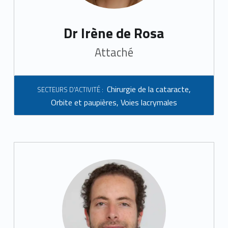
Dr Irène de Rosa
Attaché
Chirurgie de la cataracte
,
SECTEURS D'ACTIVITÉ :
Orbite et paupières
,
Voies lacrymales