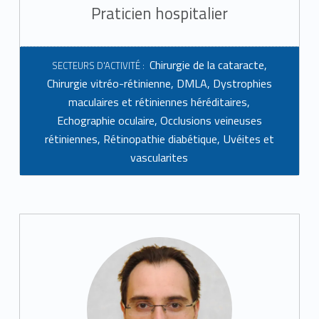
Praticien hospitalier
Chirurgie de la cataracte
,
SECTEURS D'ACTIVITÉ :
Chirurgie vitréo-rétinienne
,
DMLA
,
Dystrophies
maculaires et rétiniennes héréditaires
,
Echographie oculaire
,
Occlusions veineuses
rétiniennes
,
Rétinopathie diabétique
,
Uvéites et
vascularites