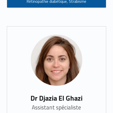
Rétinopathie diabétique
,
Strabisme
Dr Djazia El Ghazi
Assistant spécialiste