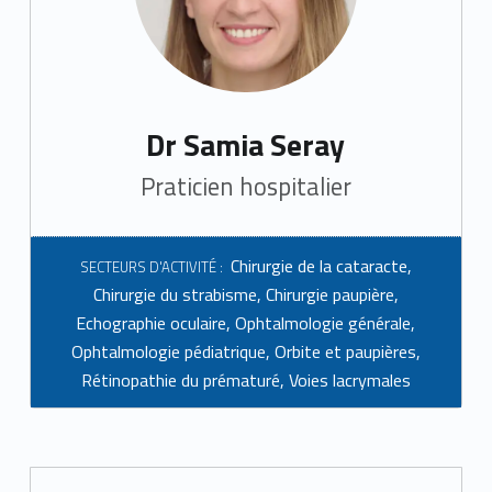
Dr Samia Seray
Praticien hospitalier
Chirurgie de la cataracte
,
SECTEURS D'ACTIVITÉ :
Chirurgie du strabisme
,
Chirurgie paupière
,
Echographie oculaire
,
Ophtalmologie générale
,
Ophtalmologie pédiatrique
,
Orbite et paupières
,
Rétinopathie du prématuré
,
Voies lacrymales