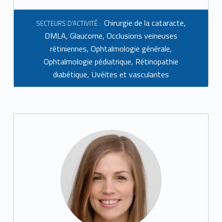
Chirurgie de la cataracte
,
SECTEURS D'ACTIVITÉ :
DMLA
,
Glaucome
,
Occlusions veineuses
rétiniennes
,
Ophtalmologie générale
,
Ophtalmologie pédiatrique
,
Rétinopathie
diabétique
,
Uvéites et vascularites