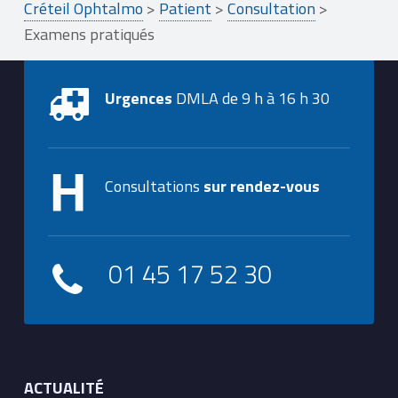
Créteil Ophtalmo
>
Patient
>
Consultation
>
Examens pratiqués
Urgences
DMLA de 9 h à 16 h 30
Consultations
sur rendez-vous
01 45 17 52 30
ACTUALITÉ