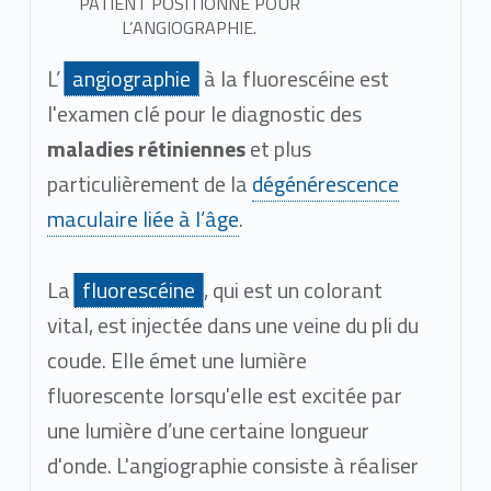
PATIENT POSITIONNÉ POUR
L’ANGIOGRAPHIE.
L’
angiographie
à la fluorescéine est
l'examen clé pour le diagnostic des
maladies rétiniennes
et plus
particulièrement de la
dégénérescence
maculaire liée à l’âge
.
La
fluorescéine
, qui est un colorant
vital, est injectée dans une veine du pli du
coude. Elle émet une lumière
fluorescente lorsqu'elle est excitée par
une lumière d’une certaine longueur
d'onde. L'angiographie consiste à réaliser