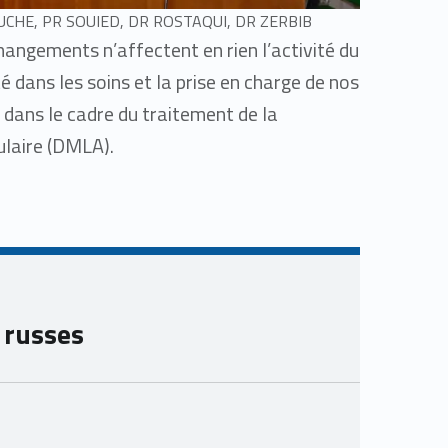
UCHE, PR SOUIED, DR ROSTAQUI, DR ZERBIB
angements n’affectent en rien l’activité du
té dans les soins et la prise en charge de nos
dans le cadre du traitement de la
laire (DMLA).
 russes