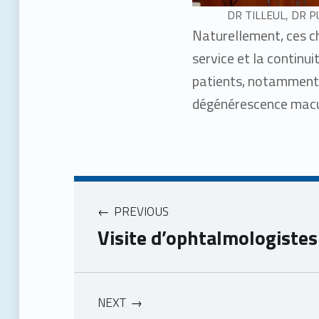
DR TILLEUL, DR P
Naturellement, ces ch
service et la continui
patients, notamment 
dégénérescence macu
PREVIOUS
Visite d’ophtalmologistes
NEXT