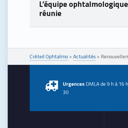
L’équipe ophtalmologique 
réunie
Skip back to main navigation
Créteil Ophtalmo
>
Actualités
>
Renouvelleme
Urgences
DMLA de 9 h à 16 
30