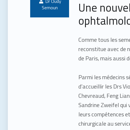
Oudy
Une nouvel
Semoun
ophtalmol
Comme tous les semest
reconstitue avec de 
de Paris, mais aussi 
Parmi les médecins sé
d’accueillir les Drs Vi
Chevreaud, Feng Lian
Sandrine Zweifel qui
leurs compétences et
chirurgicale au servic