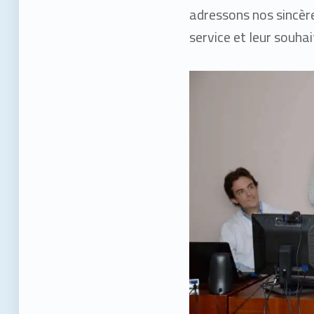
adressons nos sincè
service et leur souha