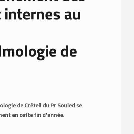
t internes au
lmologie de
ologie de Créteil du Pr Souied se
ment en cette fin d’année.