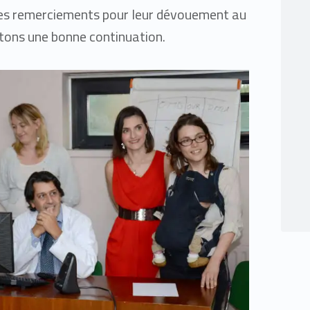
res remerciements pour leur dévouement au
itons une bonne continuation.