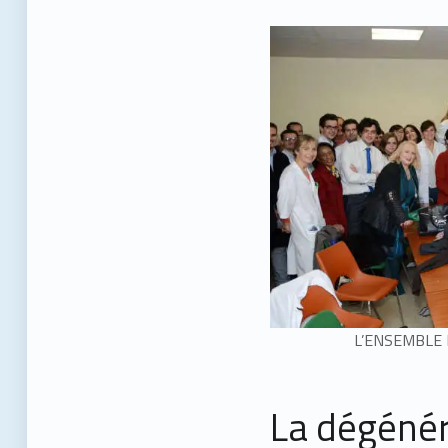
L’ENSEMBLE
La dégéné