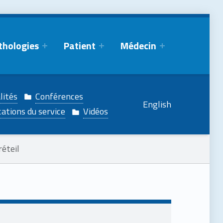
thologies
Patient
Médecin
lités
Conférences
English
cations du service
Vidéos
éteil