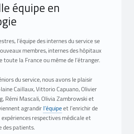
le équipe en
ogie
res, l’équipe des internes du service se
nouveaux membres, internes des hôpitaux
de toute la France ou même de l’étranger.
niors du service, nous avons le plaisir
olaine Caillaux, Vittorio Capuano, Olivier
g, Rémi Mascali, Olivia Zambrowski et
 viennent agrandir
l’équipe
et l’enrichir de
 expériences respectives médicale et
e des patients.