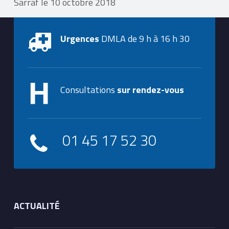
Sarraf le 10 octobre 2018
Urgences
DMLA de 9 h à 16 h 30
Consultations
sur rendez-vous
01 45 17 52 30
ACTUALITÉ