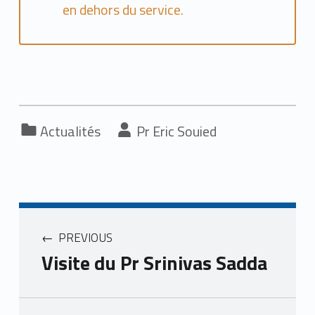
en dehors du service.
Categorized in:
Written by:
Actualités
Eric Souied
PREVIOUS
Visite du Pr Srinivas Sadda