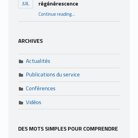
régénérescence
JUIL
“Un service en pleine régénérescence”
Continue reading
…
ARCHIVES
Actualités
Publications du service
Conférences
Vidéos
DES MOTS SIMPLES POUR COMPRENDRE