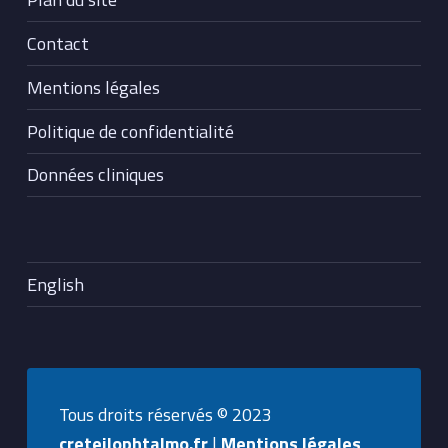
Contact
Mentions légales
Politique de confidentialité
Données cliniques
English
Tous droits réservés © 2023
creteilophtalmo.fr
|
Mentions légales