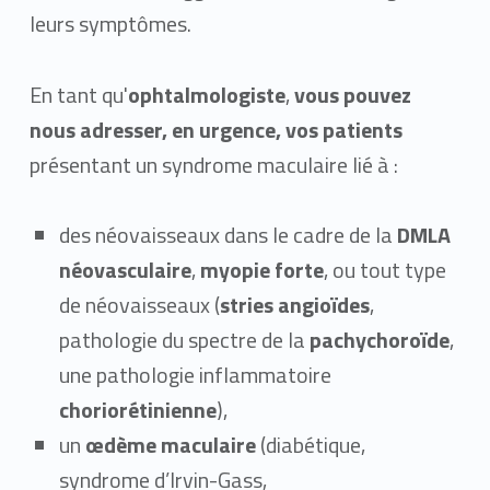
leurs symptômes.
En tant qu'
ophtalmologiste
,
vous pouvez
nous adresser, en urgence, vos patients
présentant un syndrome maculaire lié à :
des néovaisseaux dans le cadre de la
DMLA
néovasculaire
,
myopie forte
, ou tout type
de néovaisseaux (
stries angioïdes
,
pathologie du spectre de la
pachychoroïde
,
une pathologie inflammatoire
choriorétinienne
),
un
œdème maculaire
(diabétique,
syndrome d’Irvin-Gass,