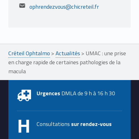
Email address:
ophrendezvous@chicreteil.fr
Créteil Ophtalmo
>
Actualités
>
UMAC : une prise
en charge rapide de certaines pathologies de la
macula
Urgences
DMLA de 9 h à 16 h 30
Consultations
sur rendez-vous