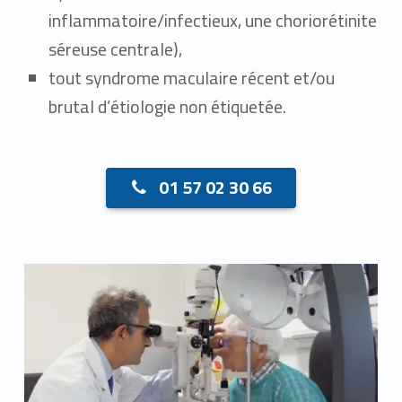
inflammatoire/infectieux, une choriorétinite
séreuse centrale),
tout syndrome maculaire récent et/ou
brutal d’étiologie non étiquetée.
01 57 02 30 66