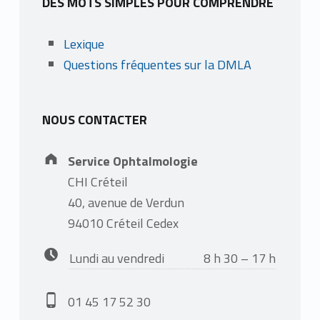
DES MOTS SIMPLES POUR COMPRENDRE
Lexique
Questions fréquentes sur la DMLA
NOUS CONTACTER
Address:
Service Ophtalmologie
CHI Créteil
40, avenue de Verdun
94010 Créteil Cedex
Business hours:
Lundi au vendredi
8 h 30 – 17 h
Phone number:
01 45 17 52 30